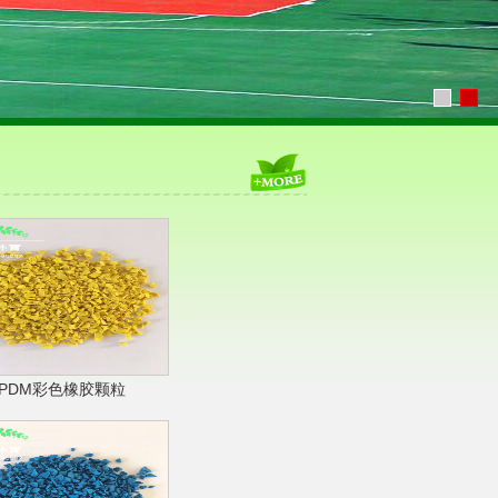
EPDM彩色橡胶颗粒