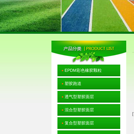
EPDM彩色橡胶颗粒
塑胶跑道
透气型塑胶面层
混合型塑胶面层
复合型塑胶面层