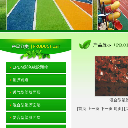
EPDM彩色橡胶颗粒
塑胶跑道
透气型塑胶面层
混合型塑
混合型塑胶面层
[首页 上一页 下一页 尾页] [页
复合型塑胶面层