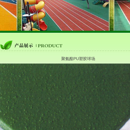
聚氨酯PU塑胶球场