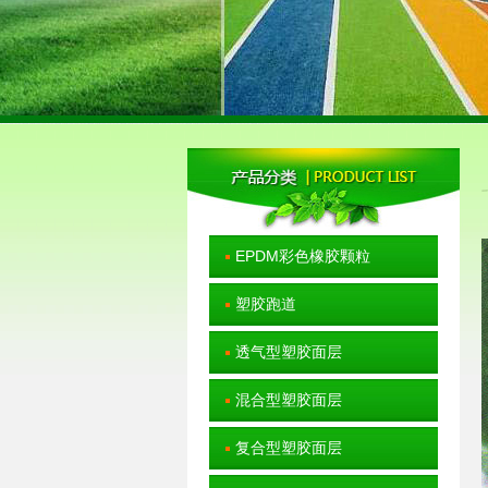
EPDM彩色橡胶颗粒
塑胶跑道
透气型塑胶面层
混合型塑胶面层
复合型塑胶面层